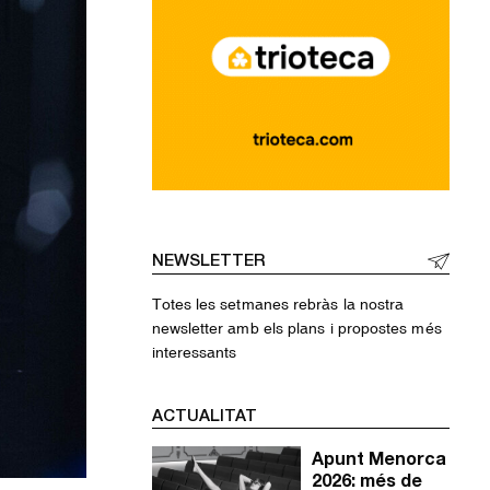
NEWSLETTER
Totes les setmanes rebràs la nostra
newsletter amb els plans i propostes més
interessants
ACTUALITAT
Apunt Menorca
2026: més de