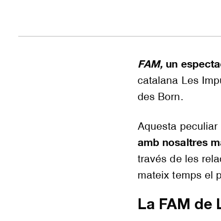
FAM,
un espectac
catalana Les Imp
des Born.
Aquesta peculiar
amb nosaltres m
través de les rel
mateix temps el p
La FAM de 