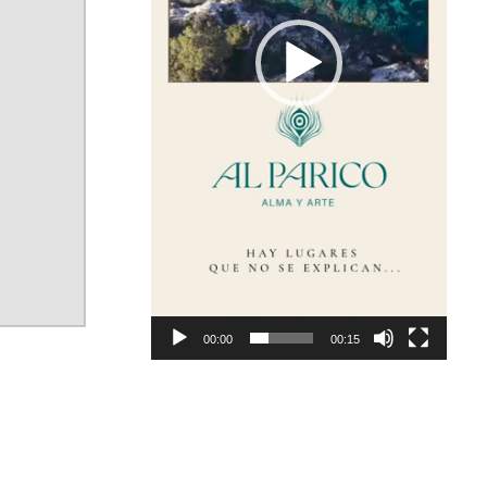
00:00
00:15