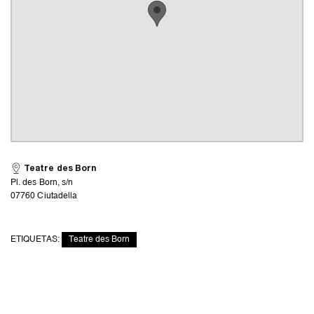
Teatre des Born
Pl. des Born, s/n
07760 Ciutadella
ETIQUETAS:
Teatre des Born