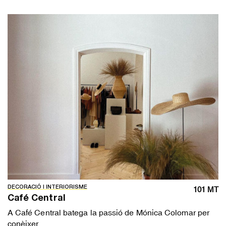
DECORACIÓ I INTERIORISME
101 MT
Café Central
A Café Central batega la passió de Mónica Colomar per
conèixer...