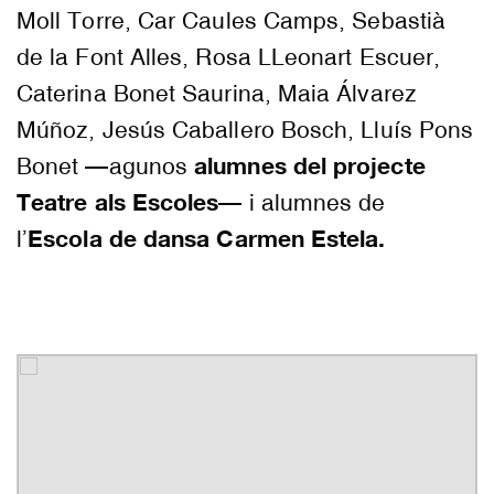
Moll Torre, Car Caules Camps, Sebastià
de la Font Alles, Rosa LLeonart Escuer,
Caterina Bonet Saurina, Maia Álvarez
Múñoz, Jesús Caballero Bosch, Lluís Pons
alumnes del projecte
Bonet —agunos
Teatre als Escoles
— i alumnes de
Escola de dansa Carmen Estela.
l’