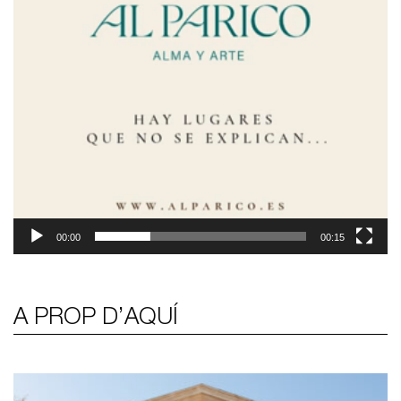
00:00
00:15
A PROP D’AQUÍ