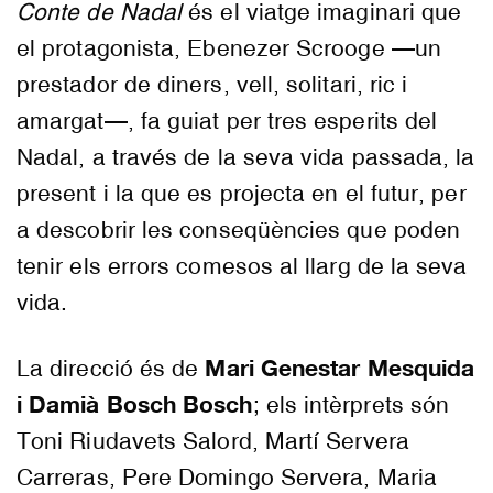
Conte de Nadal
és el viatge imaginari que
el protagonista, Ebenezer Scrooge —un
prestador de diners, vell, solitari, ric i
amargat—, fa guiat per tres esperits del
Nadal, a través de la seva vida passada, la
present i la que es projecta en el futur, per
a descobrir les conseqüències que poden
tenir els errors comesos al llarg de la seva
vida.
Mari Genestar Mesquida
La direcció és de
i Damià Bosch Bosch
; els intèrprets són
Toni Riudavets Salord, Martí Servera
Carreras, Pere Domingo Servera, Maria