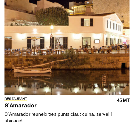
RESTAURANT
45 MT
S’Amarador
S’Amarador reuneix tres punts clau: cuina, servei i
ubicació....