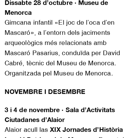
Dissabte 28 d’octubre · Museu de
Menorca
Gimcana infantil «El joc de l’oca d’en
Mascaró», a l’entorn dels jaciments
arqueològics més relacionats amb
Mascaró Pasarius, conduïda per David
Cabré, tècnic del Museu de Menorca.
Organitzada pel Museu de Menorca.
NOVEMBRE I DESEMBRE
3 i 4 de novembre · Sala d’Activitats
Ciutadanes d’Alaior
XIX Jornades d’Història
Alaior acull las