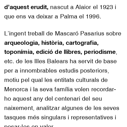
d’aquest erudit,
nascut a Alaior el 1923 i
que ens va deixar a Palma el 1996.
L’ingent treball de Mascaró Pasarius sobre
arqueologia, història, cartografia,
toponímia, edició de llibres, periodisme
,
etc. de les Illes Balears ha servit de base
per a innombrables estudis posteriors,
motiu pel qual les entitats culturals de
Menorca i la seva família volen recordar-
ho aquest any del centenari del seu
naixement, analitzar algunes de les seves
tasques més singulars i representatives i
posar-les en valor.