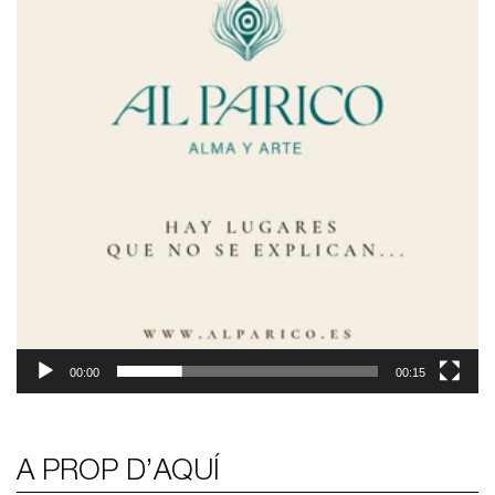
00:00
00:15
A PROP D’AQUÍ