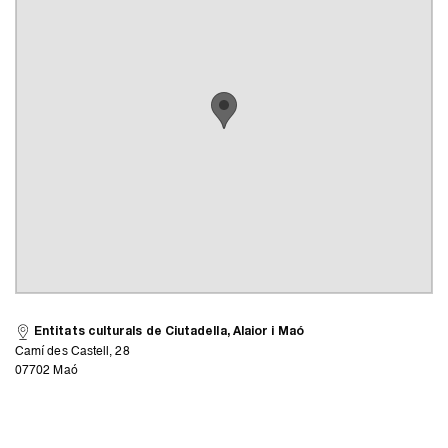
Entitats culturals de Ciutadella, Alaior i Maó
Camí des Castell, 28
07702 Maó