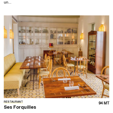
un...
RESTAURANT
94 MT
Ses Forquilles