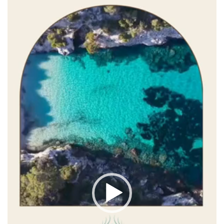
de
vídeo