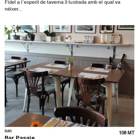
Fidel a l’esperit de taverna il·lustrada amb el qual va
néixer...
BAR
108 MT
Bar Pasaje