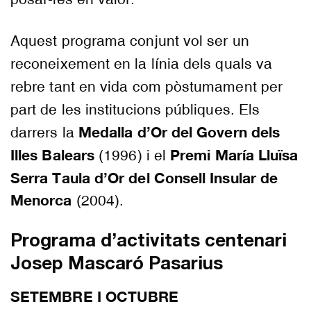
Aquest programa conjunt vol ser un
reconeixement en la línia dels quals va
rebre tant en vida com pòstumament per
part de les institucions públiques. Els
Medalla d’Or del Govern dels
darrers la
Illes Balears
Premi María Lluïsa
(1996) i el
Serra Taula d’Or del Consell Insular de
Menorca
(2004).
Programa d’activitats centenari
Josep Mascaró Pasarius
SETEMBRE I OCTUBRE