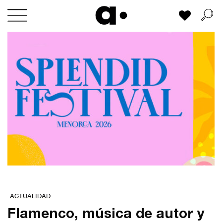
Skip
Mi lista
to
content
ACTUALIDAD
Flamenco, música de autor y