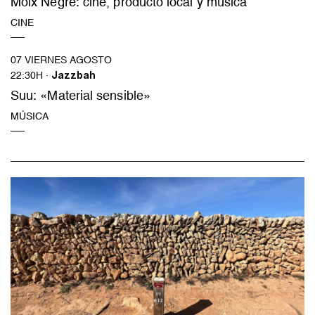
Moix Negre: cine, producto local y música
CINE
07 VIERNES AGOSTO
22:30H ·
Jazzbah
Suu: «Material sensible»
MÚSICA