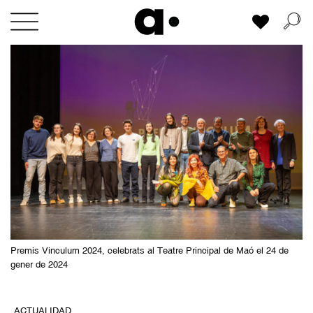
Skip
Mi lista
to
content
Premis Vinculum 2024, celebrats al Teatre Principal de Maó el 24 de
gener de 2024
ACTUALIDAD