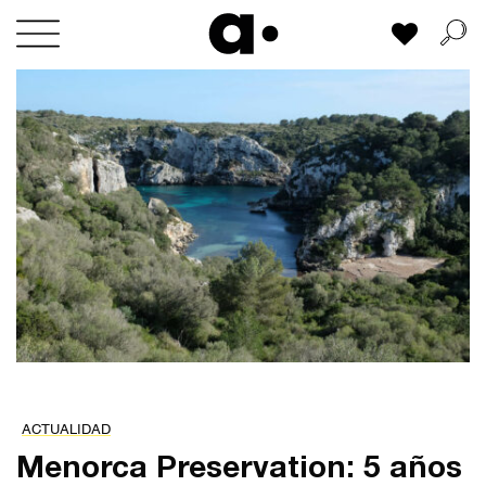
Skip
Mi lista
to
content
ACTUALIDAD
Menorca Preservation: 5 años