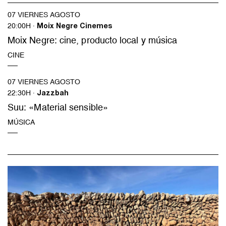
07 VIERNES AGOSTO
20:00H ·
Moix Negre Cinemes
Moix Negre: cine, producto local y música
CINE
07 VIERNES AGOSTO
22:30H ·
Jazzbah
Suu: «Material sensible»
MÚSICA