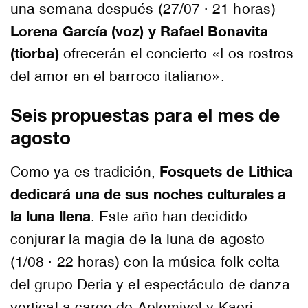
una semana después (27/07 · 21 horas)
Lorena García (voz) y Rafael Bonavita
(tiorba)
ofrecerán el concierto «Los rostros
del amor en el barroco italiano».
Seis propuestas para el mes de
agosto
Fosquets de Lithica
Como ya es tradición,
dedicará una de sus noches culturales a
la luna llena
. Este año han decidido
conjurar la magia de la luna de agosto
(1/08 · 22 horas) con la música folk celta
del grupo Deria y el espectáculo de danza
vertical a cargo de Aplomivol y Kaori