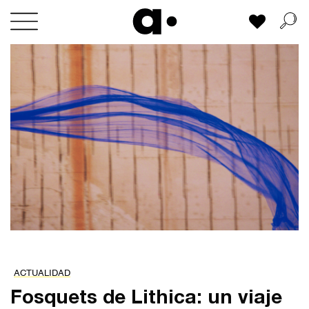
Skip
Mi lista
to
content
ACTUALIDAD
Fosquets de Lithica: un viaje