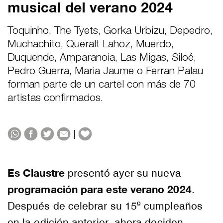
musical del verano 2024
Toquinho, The Tyets, Gorka Urbizu, Depedro,
Muchachito, Queralt Lahoz, Muerdo,
Duquende, Amparanoia, Las Migas, Siloé,
Pedro Guerra, Maria Jaume o Ferran Palau
forman parte de un cartel con más de 70
artistas confirmados.
|
Es Claustre
presentó ayer su nueva
programación para este verano 2024
.
Después de celebrar su 15º cumpleaños
en la edición anterior, ahora deciden