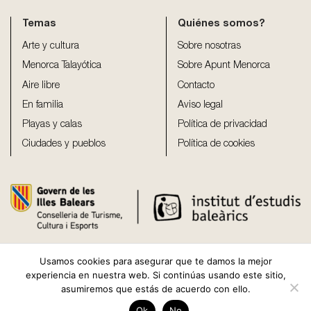
Temas
Quiénes somos?
Arte y cultura
Sobre nosotras
Menorca Talayótica
Sobre Apunt Menorca
Aire libre
Contacto
En familia
Aviso legal
Playas y calas
Política de privacidad
Ciudades y pueblos
Política de cookies
Usamos cookies para asegurar que te damos la mejor
experiencia en nuestra web. Si continúas usando este sitio,
asumiremos que estás de acuerdo con ello.
Ok
No