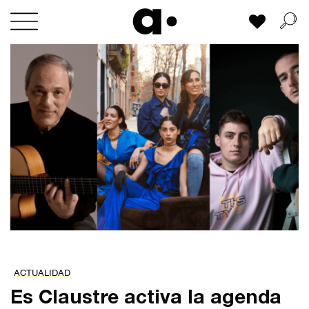
Skip
Mi lista
to
content
ACTUALIDAD
Es Claustre activa la agenda