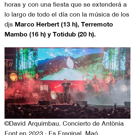
horas y con una fiesta que se extenderá a
lo largo de todo el día con la música de los
Marco Herbert (13 h), Terremoto
djs
Mambo (16 h) y Totidub (20 h).
©David Arquimbau. Concierto de Antònia
Font en 2023 · Es Freginal, Maó