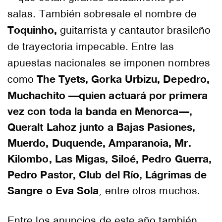
salas. También sobresale el nombre de
Toquinho,
guitarrista y cantautor brasileño
de trayectoria impecable. Entre las
apuestas nacionales se imponen nombres
The Tyets, Gorka Urbizu, Depedro,
como
Muchachito —quien actuará por primera
vez con toda la banda en Menorca—,
Queralt Lahoz junto a Bajas Pasiones,
Muerdo, Duquende, Amparanoia, Mr.
Kilombo, Las Migas, Siloé, Pedro Guerra,
Pedro Pastor, Club del Río, Lágrimas de
Sangre o Eva Sola
, entre otros muchos.
Entre los anuncios de este año también