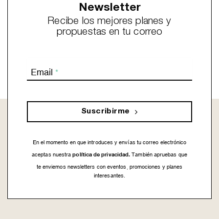
Newsletter
Recibe los mejores planes y
propuestas en tu correo
Email
*
Suscribirme
En el momento en que introduces y envías tu correo electrónico
política de privacidad.
aceptas nuestra
También apruebas que
te enviemos newsletters con eventos, promociones y planes
interesantes.
This
field
should