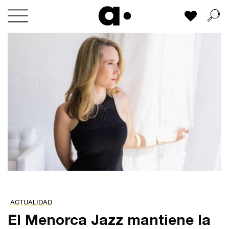
Skip
Mi lista
to
content
ACTUALIDAD
El Menorca Jazz mantiene la