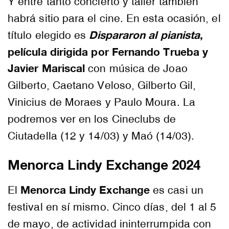
Y entre tanto concierto y taller también
habrá sitio para el cine. En esta ocasión, el
Dispararon al pianista
,
título elegido es
película dirigida por Fernando Trueba y
Javier Mariscal
con música de Joao
Gilberto, Caetano Veloso, Gilberto Gil,
Vinicius de Moraes y Paulo Moura. La
podremos ver en los Cineclubs de
Ciutadella (12 y 14/03) y Maó (14/03).
Menorca Lindy Exchange 2024
Menorca Lindy Exchange
El
es casi un
festival en sí mismo. Cinco días, del 1 al 5
de mayo, de actividad ininterrumpida con