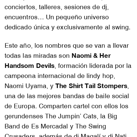
conciertos, talleres, sesiones de dj,
encuentros… Un pequeño universo
dedicado única y exclusivamente al swing.
Este año, los nombres que se van a llevar
Naomi & Her
todas las miradas son
Handsom Devils
, formación liderada por la
campeona internacional de lindy hop,
The Shirt Tail Stompers
Naomi Uyama, y
,
una de las mejores bandas de baile social
de Europa. Comparten cartel con ellos los
gerundenses The Jumpin’ Cats, la Big
Band de Es Mercadal y The Swing
Crusaders, además de dj Magalí y dj Nati