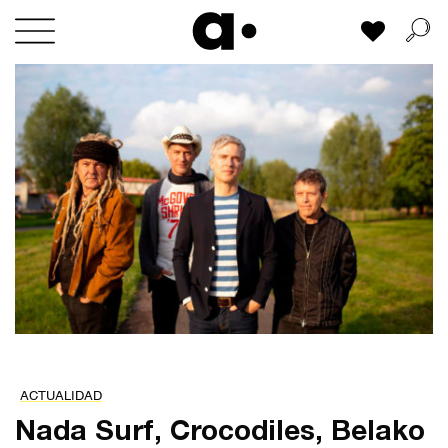
Skip
Mi lista
to
content
ACTUALIDAD
Nada Surf, Crocodiles, Belako