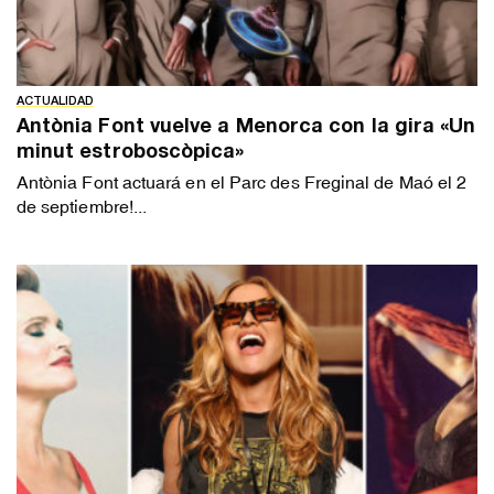
ACTUALIDAD
Antònia Font vuelve a Menorca con la gira «Un
minut estroboscòpica»
Antònia Font actuará en el Parc des Freginal de Maó el 2
de septiembre!...