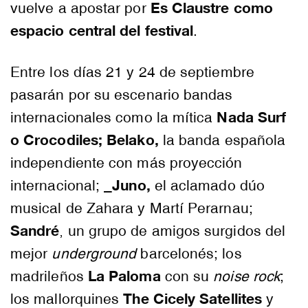
Es Claustre como
vuelve a apostar por
espacio central del festival
.
Entre los días 21 y 24 de septiembre
pasarán por su escenario bandas
Nada Surf
internacionales como la mítica
o Crocodiles
; Belako,
la banda española
independiente con más proyección
Juno,
internacional; _
el aclamado dúo
musical de Zahara y Martí Perarnau;
Sandré
, un grupo de amigos surgidos del
mejor
underground
barcelonés; los
La Paloma
madrileños
con su
noise rock
;
The Cicely Satellites
los mallorquines
y