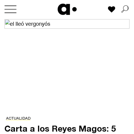
Skip
Mi lista
to
content
ACTUALIDAD
Carta a los Reyes Magos: 5