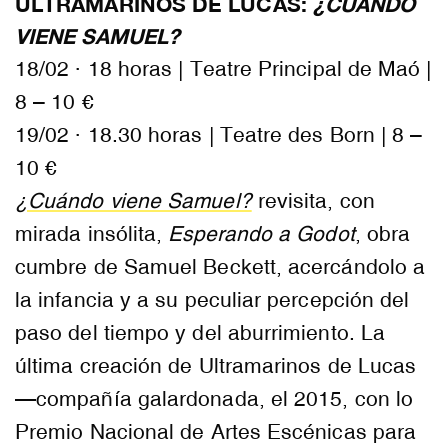
ULTRAMARINOS DE LUCAS:
¿CUÁNDO
VIENE SAMUEL?
18/02 · 18 horas | Teatre Principal de Maó |
8 – 10 €
19/02 · 18.30 horas | Teatre des Born | 8 –
10 €
¿Cuándo viene Samuel?
revisita, con
mirada insólita,
Esperando a Godot
, obra
cumbre de Samuel Beckett, acercándolo a
la infancia y a su peculiar percepción del
paso del tiempo y del aburrimiento. La
última creación de Ultramarinos de Lucas
—compañía galardonada, el 2015, con lo
Premio Nacional de Artes Escénicas para