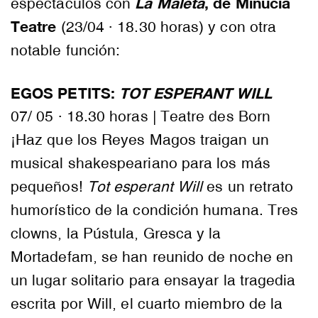
La Maleta
, de Minúcia
espectáculos con
Teatre
(23/04 · 18.30 horas) y con otra
notable función:
EGOS PETITS:
TOT ESPERANT WILL
07/ 05 · 18.30 horas | Teatre des Born
¡Haz que los Reyes Magos traigan un
musical shakespeariano para los más
pequeños!
Tot esperant Will
es un retrato
humorístico de la condición humana. Tres
clowns, la Pústula, Gresca y la
Mortadefam
, se han reunido de noche en
un lugar solitario para ensayar la tragedia
escrita por
Will
, el cuarto miembro de la