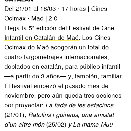
Del 21/01 al 18/03 · 17 horas | Cines
Ocimax · Maó | 2 €
Llega la 5ª edición del
Festival de Cine
Infantil en Catalán de Maó
. Los Cines
Ocimax de Maó acogerán un total de
cuatro largometrajes internacionales,
doblados en catalán, para público infantil
—a partir de 3 años— y, también, familiar.
El festival empezó el pasado mes de
noviembre, pero aún queda tres sesiones
por proyectar:
La fada de les estacions
(21/01)
,
Ratolins i guineus, una amistat
d’un altre món
(25/02)
y La mama Muu