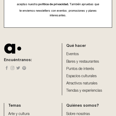
política de privacidad.
aceptas nuestra
También apruebas que
te enviemos newsletters con eventos, promociones y planes
interesantes.
This
field
should
be
Qué hacer
left
blank
Eventos
Encuéntranos:
Bares y restaurantes
Puntos de interés
Espacios culturales
Atractivos naturales
Tiendas y experiencias
Temas
Quiénes somos?
Arte y cultura
Sobre nosotras