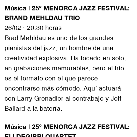
Música | 25º MENORCA JAZZ FESTIVAL:
BRAND MEHLDAU TRIO
26/02 · 20.30 horas
Brad Mehldau es uno de los grandes
pianistas del jazz, un hombre de una
creatividad explosiva. Ha tocado en solo,
en grabaciones memorables, pero el trío
es el formato con el que parece
encontrarse más cómodo. Aquí actuará
con Larry Grenadier al contrabajo y Jeff
Ballard a la batería.
Música | 25º MENORCA JAZZ FESTIVAL:
ELI DEGIBRI QUARTET