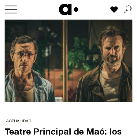
Skip
Mi lista
to
content
ACTUALIDAD
Teatre Principal de Maó: los