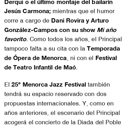
Derqui o el último montaje del bailarín
Jesús Carmona;
mientras que el humor
Dani Rovira y Arturo
corre a cargo de
González-Campos con su show
Mi año
favorito
. Como todos los años, el Principal
Temporada
tampoco falta a su cita con la
de Ópera de Menorca
Festival
, ni con el
de Teatro Infantil de Maó
.
25º Menorca Jazz Festival
El
también
tendrá su espacio reservado con dos
propuestas internacionales. Y, como en
años anteriores, el escenario del Principal
acogerá el concierto de la Diada del Poble