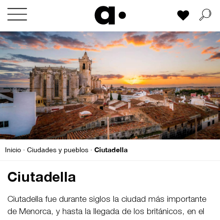
Skip
Mi lista
to
content
Ciutadella
Inicio
·
Ciudades y pueblos
·
Ciutadella
Ciutadella fue durante siglos la ciudad más importante
de Menorca, y hasta la llegada de los británicos, en el