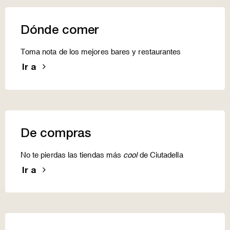
Dónde comer
Toma nota de los mejores bares y restaurantes
Ir a
De compras
No te pierdas las tiendas más
cool
de Ciutadella
Ir a