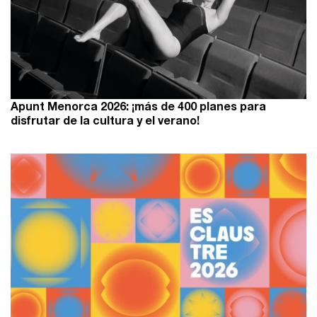
Apunt Menorca 2026: ¡más de 400 planes para
disfrutar de la cultura y el verano!