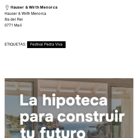
Hauser & Wirth Menorca
Hauser & Wirth Menorca
Illa del Rei
0771 Maó
ETIQUETAS:
Festival Pedra Viva