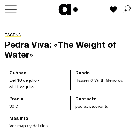
Skip
Mi lista
to
content
ESCENA
Pedra Viva: «The Weight of
Water»
Cuándo
Dónde
Del 10 de julio -
Hauser & Wirth Menorca
al 11 de julio
Precio
Contacto
30 €
pedraviva.events
Más Info
Ver mapa y detalles