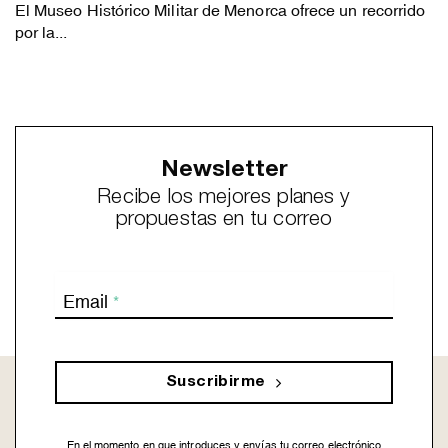
El Museo Histórico Militar de Menorca ofrece un recorrido
por la...
Newsletter
Recibe los mejores planes y
propuestas en tu correo
Email
*
Suscribirme
En el momento en que introduces y envías tu correo electrónico