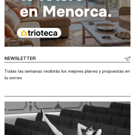
NEWSLETTER
Todas las semanas recibirás los mejores planes y propuestas en
tu correo