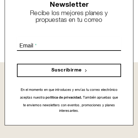
Newsletter
Recibe los mejores planes y
propuestas en tu correo
Email
*
Suscribirme
En el momento en que introduces y envías tu correo electrónico
política de privacidad.
aceptas nuestra
También apruebas que
te enviemos newsletters con eventos, promociones y planes
interesantes.
This
field
should