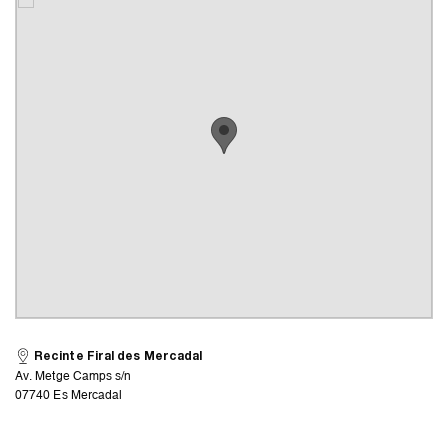
Recinte Firal des Mercadal
Av. Metge Camps s/n
07740 Es Mercadal