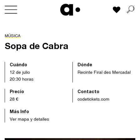
Skip
Mi lista
to
content
MÚSICA
Sopa de Cabra
Cuándo
Dónde
12 de julio
Recinte Firal des Mercadal
20:30 horas
Precio
Contacto
28 €
codetickets.com
Más Info
Ver mapa y detalles