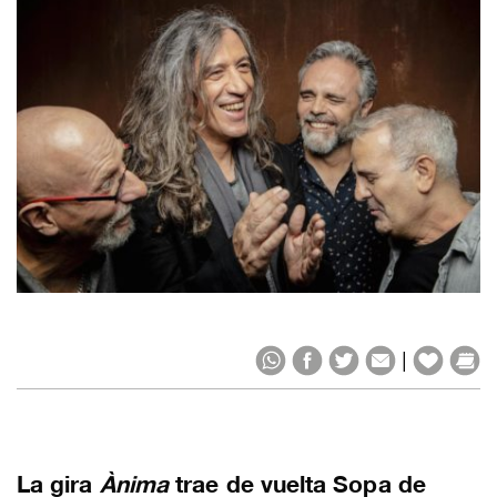
|
La gira
Ànima
trae de vuelta Sopa de