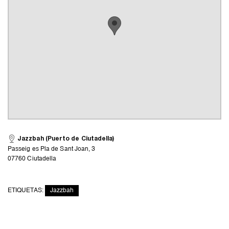
Jazzbah (Puerto de Ciutadella)
Passeig es Pla de Sant Joan, 3
07760 Ciutadella
ETIQUETAS:
Jazzbah