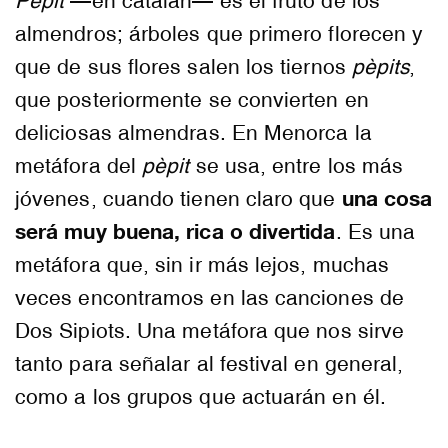
Pèpit
—en catalán— es el fruto de los
almendros; árboles que primero florecen y
que de sus flores salen los tiernos
pèpits
,
que posteriormente se convierten en
deliciosas almendras. En Menorca la
metáfora del
pèpit
se usa, entre los más
una cosa
jóvenes, cuando tienen claro que
será muy buena, rica o divertida
. Es una
metáfora que, sin ir más lejos, muchas
veces encontramos en las canciones de
Dos Sipiots. Una metáfora que nos sirve
tanto para señalar al festival en general,
como a los grupos que actuarán en él.