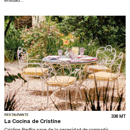
entidad...
RESTAURANTE
336 MT
La Cocina de Cristine
Cristine Bedfor nace de la necesidad de compartir