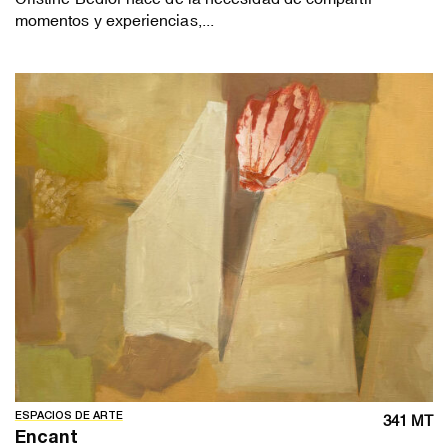
momentos y experiencias,...
ESPACIOS DE ARTE
341 MT
Encant