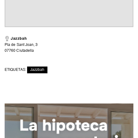
Jazzbah
Pla de Sant Joan, 3
07760 Ciutadella
ETIQUETAS:
Jazzbah