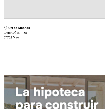
Orfeo Maonès
C/ de Gràcia, 155
07702 Maó