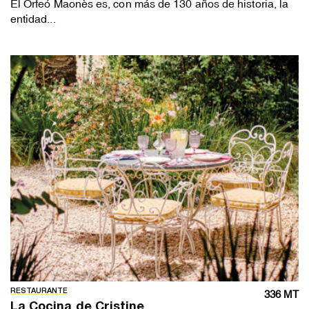
El Orfeó Maonès es, con más de 130 años de historia, la
entidad...
RESTAURANTE
336 MT
La Cocina de Cristine