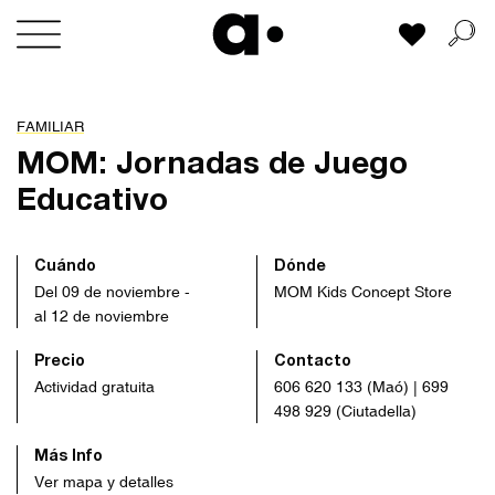
Skip
Mi lista
to
content
FAMILIAR
MOM: Jornadas de Juego
Educativo
Cuándo
Dónde
Del 09 de noviembre -
MOM Kids Concept Store
al 12 de noviembre
Precio
Contacto
Actividad gratuita
606 620 133 (Maó) | 699
498 929 (Ciutadella)
Más Info
Ver mapa y detalles