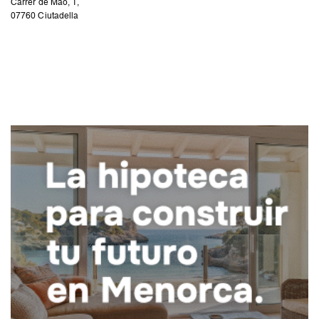
Carrer de Maó, 1,
07760 Ciutadella