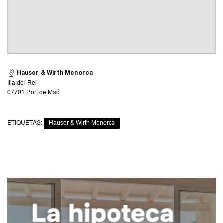
Hauser & Wirth Menorca
Illa del Rei
07701 Port de Maó
ETIQUETAS:
Hauser & Wirth Menorca