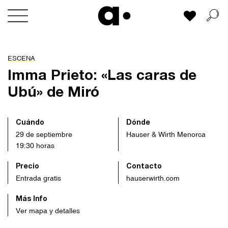
Skip
Mi lista
to
content
ESCENA
Imma Prieto: «Las caras de
Ubú» de Miró
Cuándo
Dónde
29 de septiembre
Hauser & Wirth Menorca
19:30 horas
Precio
Contacto
Entrada gratis
hauserwirth.com
Más Info
Ver mapa y detalles