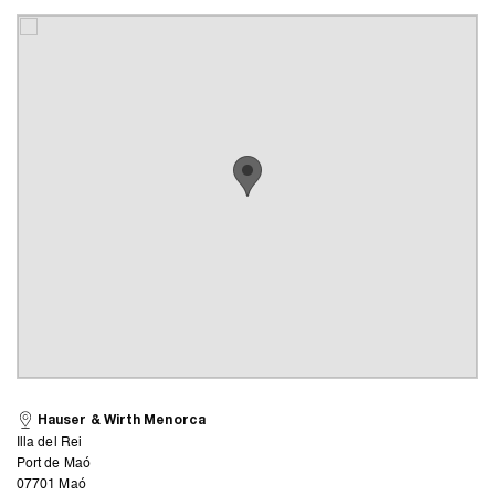
Hauser & Wirth Menorca
Illa del Rei
Port de Maó
07701 Maó