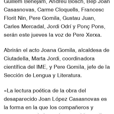
Guillem Benejam, Andreu Bosch, Bep Joan
Casasnovas, Carme Cloquells, Francesc
Florit Nin, Pere Gomila, Gustau Juan,
Carles Mercadal, Jordi Odrí y Ponç Pons,
serán este jueves la voz de Pere Xerxa.
Abrirán el acto
Joana
Gomila
, alcaldesa de
Ciutadella, Marta Jordi, coordinadora
científica del
IME
, y
Pere
Gomila
, jefe de la
Sección de Lengua y Literatura.
«La lectura poética de la obra del
desaparecido Joan López Casasnovas es
la forma en la que los compañeros y