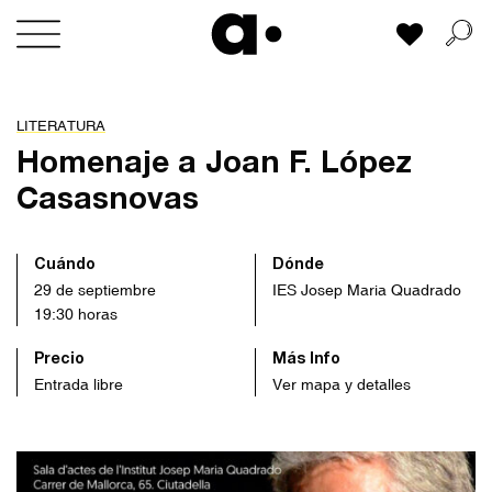
Skip
Mi lista
to
content
LITERATURA
Homenaje a Joan F. López
Casasnovas
Cuándo
Dónde
29 de septiembre
IES Josep Maria Quadrado
19:30 horas
Precio
Más Info
Entrada libre
Ver mapa y detalles