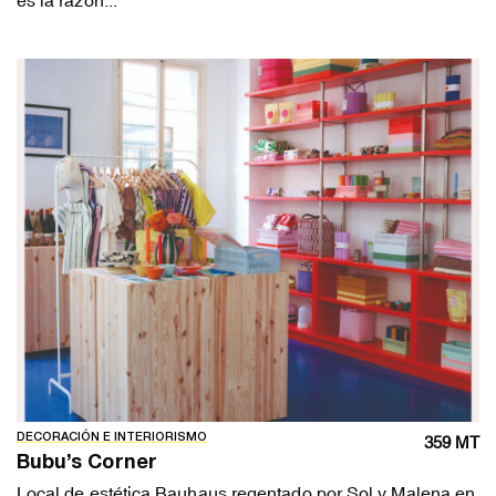
DECORACIÓN E INTERIORISMO
359 MT
Bubu’s Corner
Local de estética Bauhaus regentado por Sol y Malena en