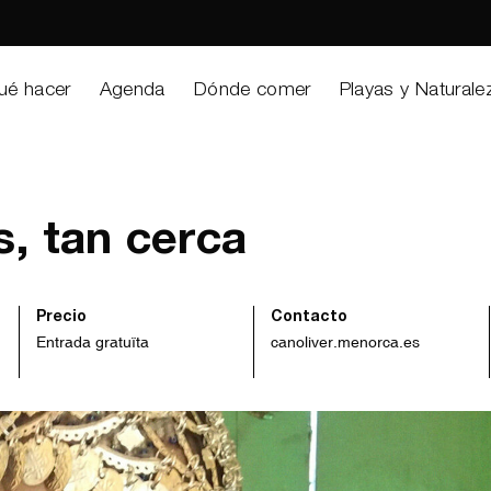
ué hacer
Agenda
Dónde comer
Playas y Naturale
s, tan cerca
Precio
Contacto
Entrada gratuïta
canoliver.menorca.es