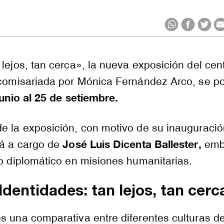
 lejos, tan cerca», la nueva exposición del cen
 comisariada por Mónica Fernández Arco, se p
junio al 25 de setiembre.
e la exposición, con motivo de su inauguració
José Luis Dicenta Ballester,
rá a cargo de
emb
co diplomático en misiones humanitarias.
Identidades: tan lejos, tan cerc
s una comparativa entre diferentes culturas de