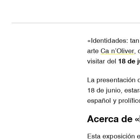
«Identidades: tan
arte
Ca n’Oliver
,
18 de 
visitar del
La presentación d
18 de junio, esta
español y prolífi
Acerca de «
Esta exposición e