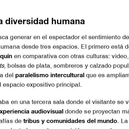
la diversidad humana
sca generar en el espectador el sentimiento d
 humana desde tres espacios. El primero está 
rquín
en comparativa con otras culturas: video,
ts
, bolsas de plata, sombreros y calzado popu
paralelismo intercultural
da del
que es amplia
l espacio expositivo principal.
aba en una tercera sala donde el visitante se 
xperiencia audiovisual
donde se proyectan m
tribus y comunidades del mundo
rafías de
. La