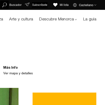
Subscríbete
Castellano
Buscador
Mi lista
za
Arte y cultura
Descubre Menorca
La guía
Más Info
Ver mapa y detalles