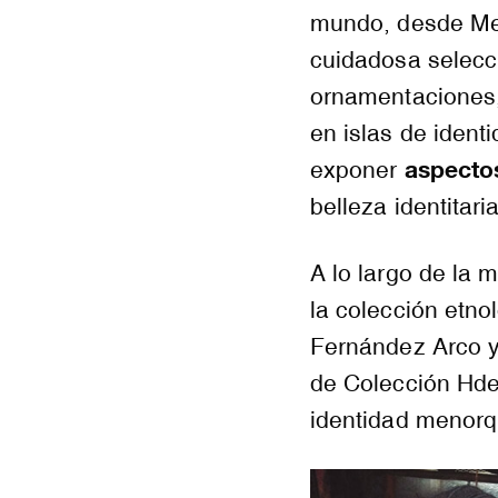
mundo, desde Men
cuidadosa selecci
ornamentaciones,
en islas de ident
aspecto
exponer
belleza identitaria
A lo largo de la 
la colección etno
Fernández Arco y 
de Colección Hde
identidad menorq