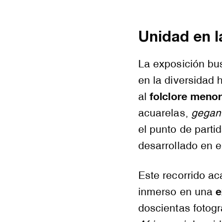
Unidad en 
La exposición bu
en la diversidad
folclore meno
al
acuarelas,
gegan
el punto de parti
desarrollado en e
Este recorrido ac
e
inmerso en una
doscientas fotog