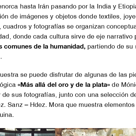
orca hasta Irán pasando por la India y Etiopi
ón de imágenes y objetos donde textiles, joye
 cuadros y fotografías se organizan conceptu
idad, donde cada cultura sirve de eje narrativo
s comunes de la humanidad,
partiendo de su 
.
muestra se puede disfrutar de algunas de las p
«Más allá del oro y de la plata»
lógica
de Móni
de sus fotografías, junto con una selección d
z. Sanz – Hdez. Mora que muestra elementos 
uina.