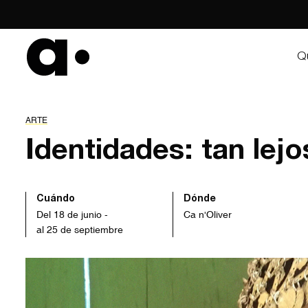
Skip
to
content
Q
ARTE
Identidades: tan lejo
Cuándo
Dónde
Del 18 de junio -
Ca n'Oliver
al 25 de septiembre