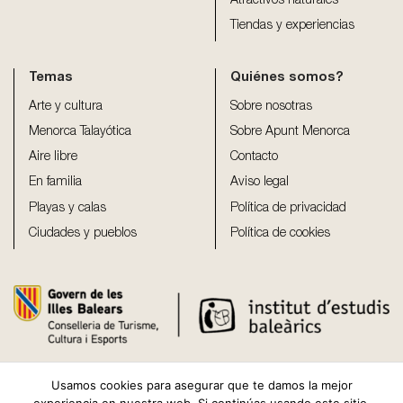
Atractivos naturales
Tiendas y experiencias
Temas
Quiénes somos?
Arte y cultura
Sobre nosotras
Menorca Talayótica
Sobre Apunt Menorca
Aire libre
Contacto
En familia
Aviso legal
Playas y calas
Política de privacidad
Ciudades y pueblos
Política de cookies
Usamos cookies para asegurar que te damos la mejor
experiencia en nuestra web. Si continúas usando este sitio,