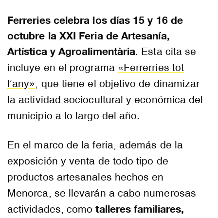
Ferreries celebra los días 15 y 16 de
octubre la XXI Feria de Artesanía,
Artística y Agroalimentària
. Esta cita se
incluye en el programa
«Ferrerries tot
l’any»
, que tiene el objetivo de dinamizar
la actividad sociocultural y económica del
municipio a lo largo del año.
En el marco de la feria, además de la
exposición y venta de todo tipo de
productos artesanales hechos en
Menorca, se llevarán a cabo numerosas
talleres familiares,
actividades, como