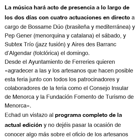
La música hará acto de presencia a lo largo de
los dos días con cuatro actuaciones en directo
a
cargo de Bossame Dúo (brasileña y mediterránea) y
Pep Gener (menorquina y catalana) el sábado, y
Subtex Trío (jazz fusión) y Aires des Barranc
d’Algendar (folclórica) el domingo.
Desde el Ayuntamiento de Ferreries quieren
«agradecer a las y los artesanos que hacen posible
esta feria junto con todos los patrocinadores y
colaboradores de la feria como el Consejo Insular
de Menorca y la Fundación Fomento de Turismo de
Menorca».
programa completo de la
Echad un vistazo al
actual edición
y no dejéis pasar la ocasión de
conocer algo más sobre el oficio de los artesanos