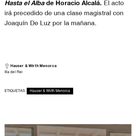
Hasta el Alba
de Horacio Alcalá.
El acto
irá precedido de una clase magistral con
Joaquín De Luz por la mañana.
Hauser & Wirth Menorca
Illa del Rei
ETIQUETAS:
Hauser & Wirth Menorca