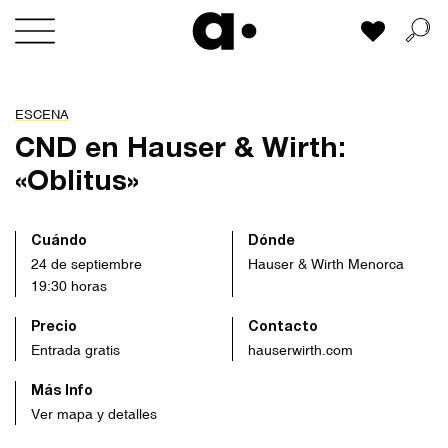
Skip
Mi lista
to
content
ESCENA
CND en Hauser & Wirth:
«Oblitus»
Cuándo
Dónde
24 de septiembre
Hauser & Wirth Menorca
19:30 horas
Precio
Contacto
Entrada gratis
hauserwirth.com
Más Info
Ver mapa y detalles