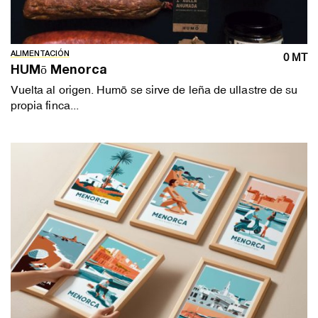
ALIMENTACIÓN
0 MT
HUMō Menorca
Vuelta al origen. Humō se sirve de leña de ullastre de su
propia finca...