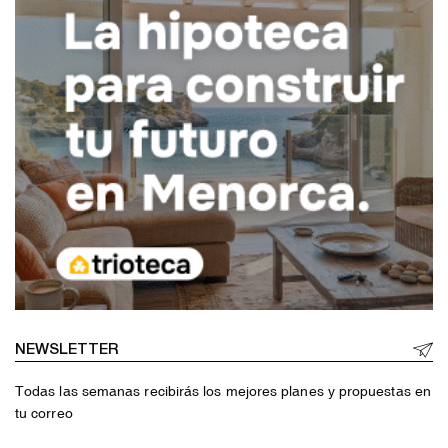
NEWSLETTER
Todas las semanas recibirás los mejores planes y propuestas en
tu correo