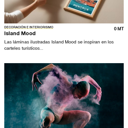
DECORACIÓN E INTERIORISMO
0 MT
Island Mood
Las láminas ilustradas Island Mood se inspiran en los
carteles turísticos...