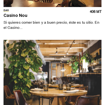
BAR
406 MT
Casino Nou
Si quieres comer bien y a buen precio, éste es tu sitio. En
el Casino...