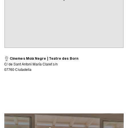
Cinemes Moix Negre | Teatre des Born
C/ de Sant Antoni María Claret s/n
07760 Ciutadella