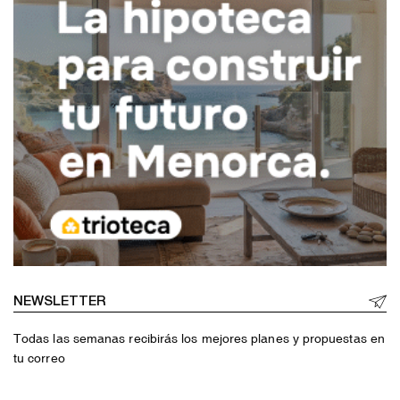
NEWSLETTER
Todas las semanas recibirás los mejores planes y propuestas en
tu correo