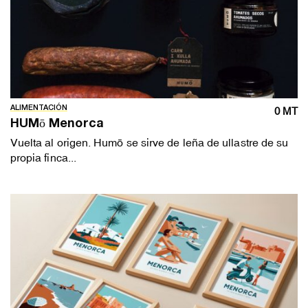
ALIMENTACIÓN
0 MT
HUMō Menorca
Vuelta al origen. Humō se sirve de leña de ullastre de su
propia finca...