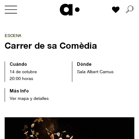
Skip
Mi lista
to
content
ESCENA
Carrer de sa Comèdia
Cuándo
Dónde
14 de octubre
Sala Albert Camus
20:00 horas
Más Info
Ver mapa y detalles