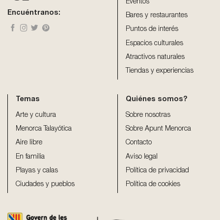
blank
Eventos
Encuéntranos:
Bares y restaurantes
Puntos de interés
Espacios culturales
Atractivos naturales
Tiendas y experiencias
Temas
Quiénes somos?
Arte y cultura
Sobre nosotras
Menorca Talayótica
Sobre Apunt Menorca
Aire libre
Contacto
En familia
Aviso legal
Playas y calas
Política de privacidad
Ciudades y pueblos
Política de cookies