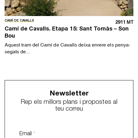
CAMÍ DE CAVALLS
2911 MT
Camí de Cavalls. Etapa 15: Sant Tomàs – Son
Bou
Aquest tram del Camí de Cavalls deixa enrere els penya-
segats de...
Newsletter
Rep els millors plans i propostes al
teu correu
Email
*