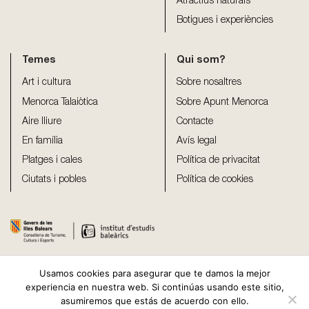
Atractius naturals
Botigues i experiències
Temes
Qui som?
Art i cultura
Sobre nosaltres
Menorca Talaiòtica
Sobre Apunt Menorca
Aire lliure
Contacte
En família
Avís legal
Platges i cales
Política de privacitat
Ciutats i pobles
Política de cookies
Usamos cookies para asegurar que te damos la mejor
experiencia en nuestra web. Si continúas usando este sitio,
asumiremos que estás de acuerdo con ello.