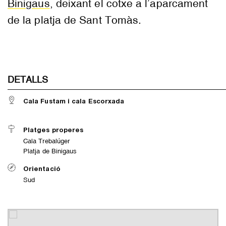
Binigaus
, deixant el cotxe a l’aparcament
de la platja de Sant Tomàs.
DETALLS
Cala Fustam i cala Escorxada
Platges properes
Cala Trebalúger
Platja de Binigaus
Orientació
Sud