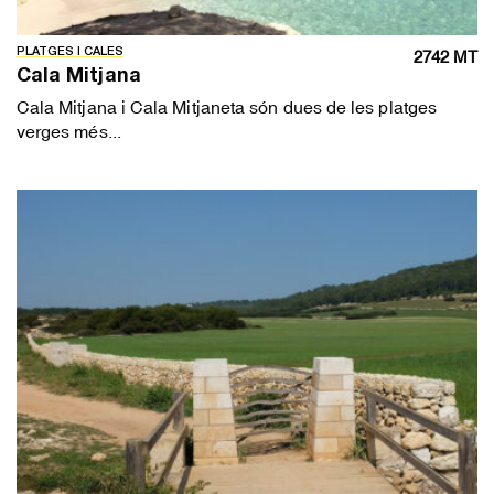
PLATGES I CALES
2742 MT
Cala Mitjana
Cala Mitjana i Cala Mitjaneta són dues de les platges
verges més...