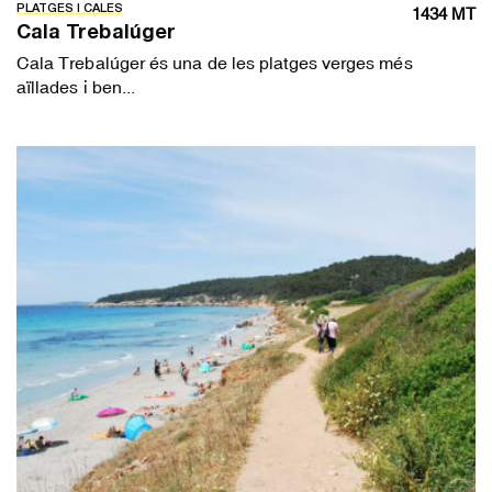
PLATGES I CALES
1434 MT
Cala Trebalúger
Cala Trebalúger és una de les platges verges més
aïllades i ben...