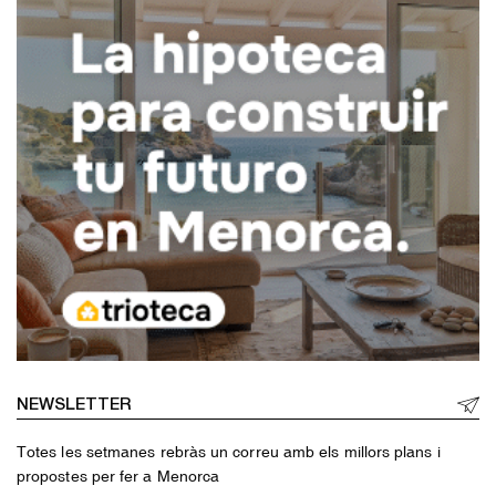
NEWSLETTER
Totes les setmanes rebràs un correu amb els millors plans i
propostes per fer a Menorca