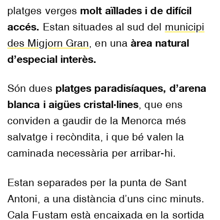
molt aïllades i de difícil
platges verges
accés.
Estan situades al sud del
municipi
àrea natural
des Migjorn Gran
, en una
d’especial interès.
platges paradisíaques, d’arena
Són dues
blanca i aigües cristal·lines
, que ens
conviden a gaudir de la Menorca més
salvatge i recòndita, i que bé valen la
caminada necessària per arribar-hi.
Estan separades per la punta de Sant
Antoni, a una distància d’uns cinc minuts.
Cala Fustam està encaixada en la sortida