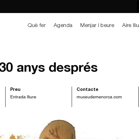
Què fer
Agenda
Menjar i beure
Aire lli
 30 anys després
Preu
Contacte
Entrada lliure
museudemenorca.com