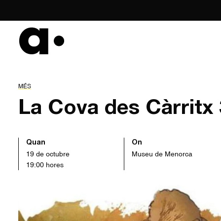
Skip
to
content
MÉS
La Cova des Càrritx
Quan
On
19 de octubre
Museu de Menorca
19:00 hores