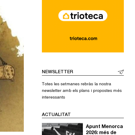
NEWSLETTER
Totes les setmanes rebràs la nostra
newsletter amb els plans i propostes més
interessants
ACTUALITAT
Apunt Menorca
2026: més de