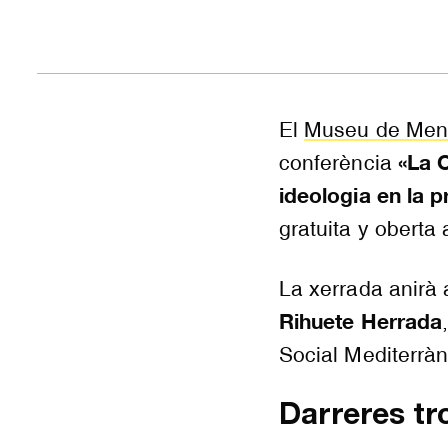
El
Museu de Men
«La C
conferència
ideologia en la 
gratuita y oberta 
La xerrada anirà
Rihuete Herrada
Social Mediterràn
Darreres tr