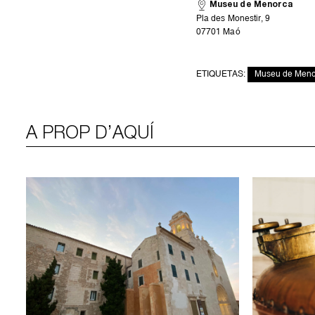
Museu de Menorca
Pla des Monestir, 9
07701 Maó
ETIQUETAS:
Museu de Meno
A PROP D’AQUÍ