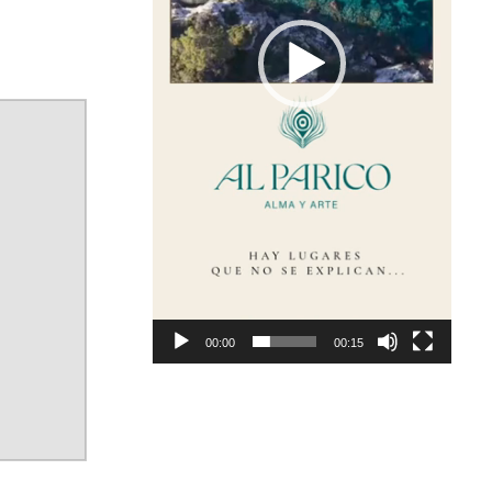
00:00
00:15