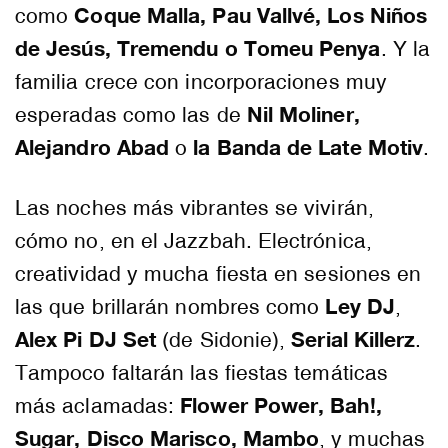
Coque Malla, Pau Vallvé, Los Niños
como
de Jesús, Tremendu o Tomeu Penya
. Y la
familia crece con incorporaciones muy
Nil Moliner,
esperadas como las de
Alejandro Abad
la Banda de Late Motiv
o
.
Las noches más vibrantes se vivirán,
cómo no, en el Jazzbah. Electrónica,
creatividad y mucha fiesta en sesiones en
Ley DJ
las que brillarán nombres como
,
Alex Pi DJ Set
Serial Killerz
(de Sidonie),
.
Tampoco faltarán las fiestas temáticas
Flower Power, Bah!,
más aclamadas:
Sugar, Disco Marisco, Mambo
, y muchas