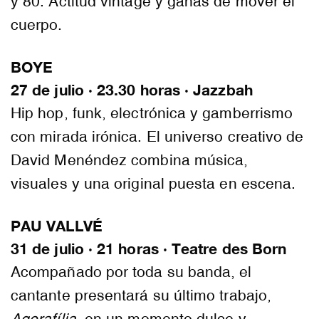
y 80. Actitud vintage y ganas de mover el
cuerpo.
BOYE
27 de julio · 23.30 horas · Jazzbah
Hip hop, funk, electrónica y gamberrismo
con mirada irónica. El universo creativo de
David Menéndez combina música,
visuales y una original puesta en escena.
PAU VALLVÉ
31 de julio · 21 horas · Teatre des Born
Acompañado por toda su banda, el
cantante presentará su último trabajo,
Agorafília,
en un momento dulce y