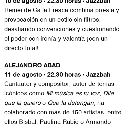
10 de agosto · 22.30 horas · Jazzbah
Remei de Ca la Fresca combina poesía y
provocación en un estilo sin filtros,
desafiando convenciones y cuestionando
el poder con ironía y valentía ¡con un
directo total!
ALEJANDRO ABAD
11 de agosto · 22.30 horas · Jazzbah
Cantautor y compositor, autor de temas
icónicos como
Mi música es tu voz
,
Dile
que la quiero
o
Que la detengan
, ha
colaborado con más de 150 artistas, entre
ellos Bisbal, Paulina Rubio o Armando