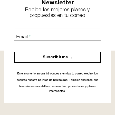
Newsletter
Recibe los mejores planes y
propuestas en tu correo
Email
*
Suscribirme
En el momento en que introduces y envías tu correo electrónico
política de privacidad.
aceptas nuestra
También apruebas que
te enviemos newsletters con eventos, promociones y planes
interesantes.
This
field
should