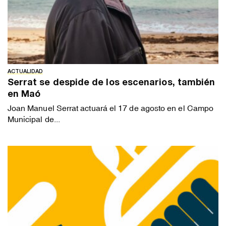
ACTUALIDAD
Serrat se despide de los escenarios, también
en Maó
Joan Manuel Serrat actuará el 17 de agosto en el Campo
Municipal de...