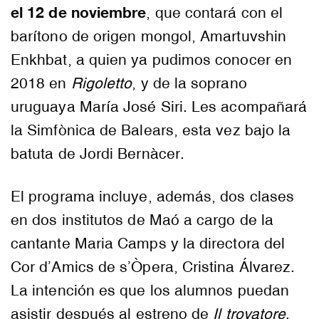
el 12 de noviembre
, que contará con el
barítono de origen mongol, Amartuvshin
Enkhbat, a quien ya pudimos conocer en
2018 en
Rigoletto
, y de la soprano
uruguaya María José Siri. Les acompañará
la Simfònica de Balears, esta vez bajo la
batuta de Jordi Bernàcer.
El programa incluye, además, dos clases
en dos institutos de Maó a cargo de la
cantante Maria Camps y la directora del
Cor d’Amics de s’Òpera, Cristina Álvarez.
La intención es que los alumnos puedan
asistir después al estreno de
Il trovatore
.