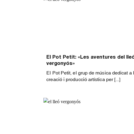
El Pot Petit: «Les aventures del lle
vergonyós»
El Pot Petit, el grup de música dedicat a 
creació i producció artística per [...]