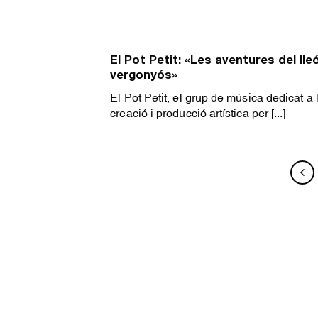
El Pot Petit: «Les aventures del lle
vergonyós»
El Pot Petit, el grup de música dedicat a 
creació i producció artística per [...]