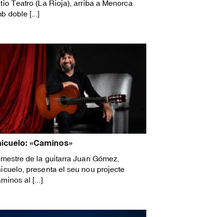
tio Teatro (La Rioja), arriba a Menorca
b doble [...]
icuelo: «Caminos»
 mestre de la guitarra Juan Gómez,
icuelo, presenta el seu nou projecte
minos al [...]